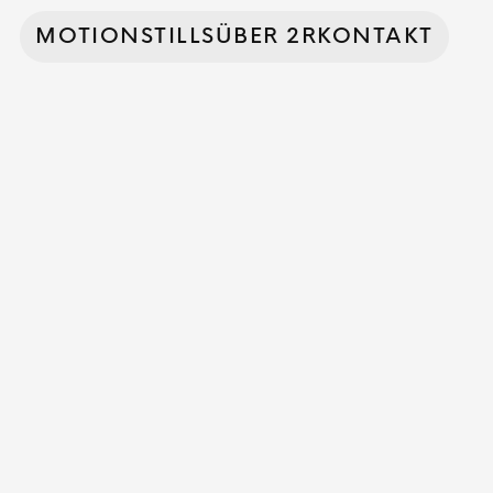
MOTION
STILLS
ÜBER 2R
KONTAKT